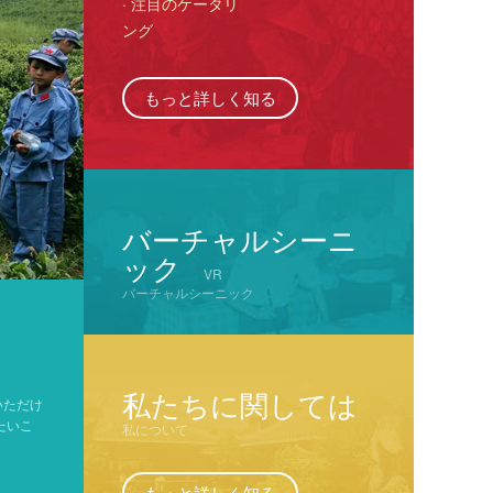
· 注目のケータリ
ング
もっと詳しく知る
バーチャルシーニ
ック
VR
バーチャルシーニック
私たちに関しては
いただけ
たいこ
私について
もっと詳しく知る