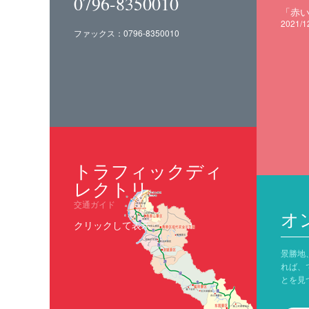
0796-8350010
2021/1
ファックス：0796-8350010
トラフィックディ
レクトリ
交通ガイド
オ
クリックして表示
景勝地
れば、
とを見