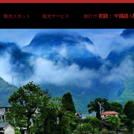
言語：
中国語
/
観光スポット
観光サービス
旅行ガイド
ショッ